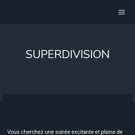
Aller
au
contenu
SUPERDIVISION
Vous cherchez une soirée excitante et pleine de