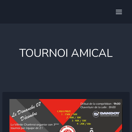
Aller
au
contenu
TOURNOI AMICAL