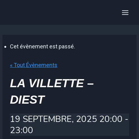
Aller
au
contenu
Cet évènement est passé.
« Tout Évènements
LA VILLETTE –
DIEST
19 SEPTEMBRE, 2025 20:00
-
23:00